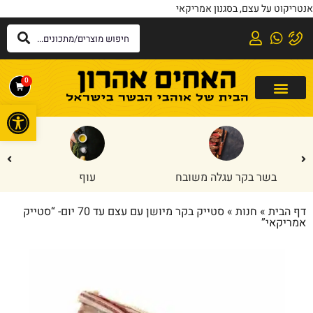
אנטריקוט על עצם, בסגנון אמריקאי
0
פתח
בשר בקר עגלה משובח
עוף
דף הבית
»
חנות
»
סטייק בקר מיושן עם עצם עד 70 יום- “סטייק
אמריקאי”