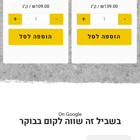
139.00
₪
/ ק"ג
109.00
₪
/ ק"ג
+
-
+
-
הוספה לסל
הוספה לסל
On Google
בשביל זה שווה לקום בבוקר