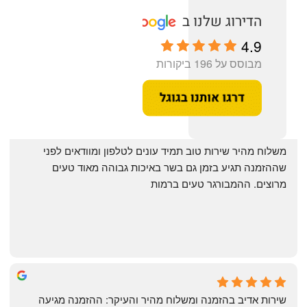
4.9
מבוסס על 196 ביקורות
‏משלוח מהיר שירות טוב תמיד עונים לטלפון ומוודאים לפני 
שההזמנה תגיע בזמן גם בשר באיכות גבוהה מאוד טעים 
מרוצים. ההמבורגר טעים ברמות
May Azulay
a month ago
שירות אדיב בהזמנה ומשלוח מהיר והעיקר: ההזמנה מגיעה 