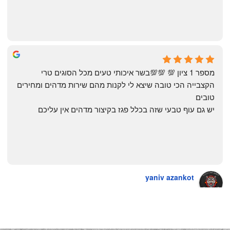
The Artechology
a year ago
מספר 1 ציון 💯 💯💯בשר איכותי טעים מכל הסוגים טרי 
הקצבייה הכי טובה שיצא לי לקנות מהם שירות מדהים ומחירים 
טובים
יש גם עוף טבעי שזה בכלל פגז בקיצור מדהים אין עליכם
yaniv azankot
a year ago