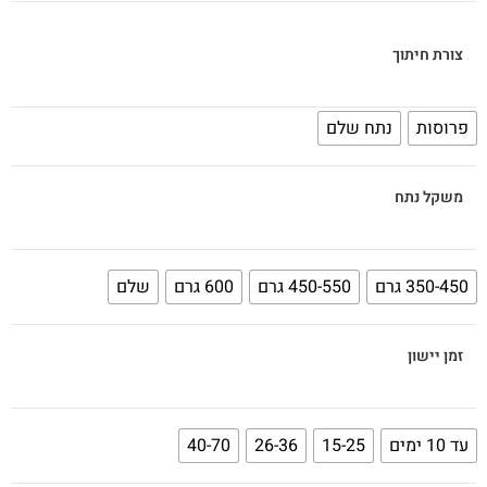
צורת חיתוך
פרוסות
נתח שלם
משקל נתח
350-450 גרם
450-550 גרם
600 גרם
שלם
זמן יישון
עד 10 ימים
15-25
26-36
40-70