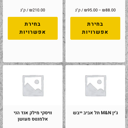
88.00
₪
–
95.00
₪
/ ק"ג
210.00
₪
/ ק"ג
בחירת
בחירת
אפשרויות
אפשרויות
ג'ין M&N תל אביב ייבש
וויסקי מילק אנד הני
אלמנטס מעושן