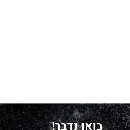
בואו נדבר!