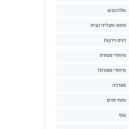
טלה/כבש
מזווה ותבליני הבית
דגים וירקות
מיוחדי מסורת
מיוחדי מסורת1
מעדניה
נתחי פנים
עוף