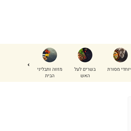
וחדי מסורת
בשרים לעל
מזווה ותבליני
נתחי פנים
האש
הבית