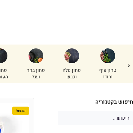
כבד קצוץ
ר
טחון עוף
טחון טלה
טחון בקר
טחו
והודו
וכבש
ועגל
מעור
חיפוש בקטגוריה
מבצע!