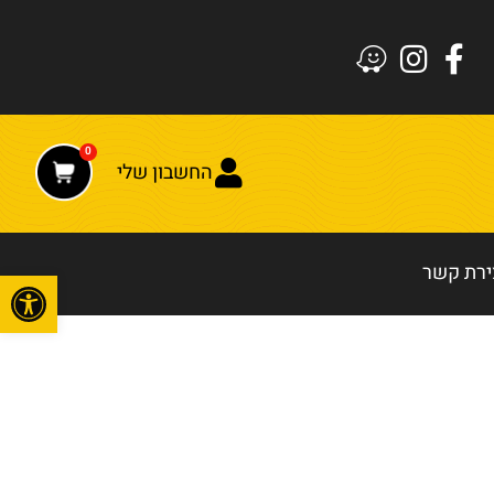
0
החשבון שלי
ירת קשר
פתח