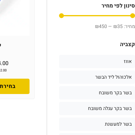
סינון לפי מחיר
₪
450
—
₪
35
קצביה
כ
אווז
4.00
42.00
אלכוהול ליד הבשר
בחירת 
בשר בקר משובח
בשר בקר עגלה משובח
בשר למעשנת