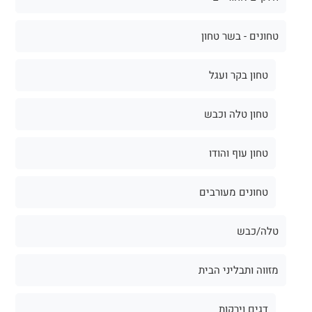
טחונים - בשר טחון
טחון בקר ועגל
טחון טלה וכבש
טחון עוף והודו
טחונים מעורבים
טלה/כבש
מזווה ותבליני הבית
דגים וירקות