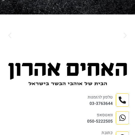
טלפון להזמנות
03-3763644
וואטסאפ
050-5222505
כתובת