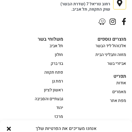
רחוב נוריאל 7 (שדרת הבשר)
שוק התקווה, תל אביב.
מוצרים נוספים
משלוחי בשר
אלכוהול ליד הבשר
תל אביב
מזווה ותבליני הבית
חולון
אביזרי בשר
בני ברק
פתח תקווה
תפריט
רמת גן
אודות
ראשון לציון
מאמרים
גבעתיים והסביבה
מפת אתר
יהוד
מרכז
אנחנו מעריכים את הפרטיות שלך