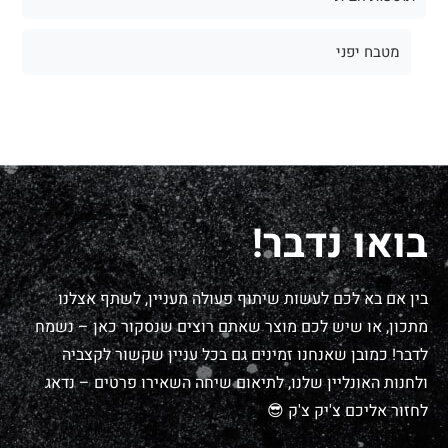
מטבח יפני
בואו נדבר!
בין אם בא לכם לעשות שיתוף פעולה מעניין, לשתף אצלנו
מתכון, או שיש לכם מוצר שאתם רוצים שנסקור כאן – נשמח
לדבר! כמובן שאנחנו זמינים גם בכל עניין שקשור לקצביה
ולחנות האונליין שלנו, לתיאום שיחה השאירו פרטים – נדאג
לחזור אליכם צ'יק צ'ק 😎