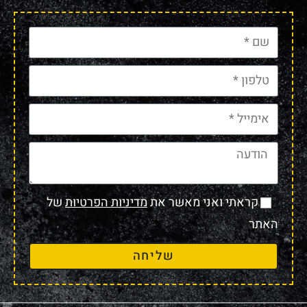
קראתי ואני מאשר את
מדיניות הפרטיות
של
האתר
שליחה