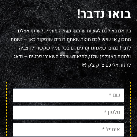
בואו נדבר!
בין אם בא לכם לעשות שיתוף פעולה מעניין, לשתף אצלנו
מתכון, או שיש לכם מוצר שאתם רוצים שנסקור כאן – נשמח
לדבר! כמובן שאנחנו זמינים גם בכל עניין שקשור לקצביה
ולחנות האונליין שלנו, לתיאום שיחה השאירו פרטים – נדאג
לחזור אליכם צ'יק צ'ק 😎