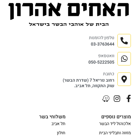
טלפון להזמנות
03-3763644
וואטסאפ
050-5222505
כתובת
רחוב נוריאל 7 (שדרת הבשר)
שוק התקווה, תל אביב.
מוצרים נוספים
משלוחי בשר
אלכוהול ליד הבשר
תל אביב
מזווה ותבליני הבית
חולון