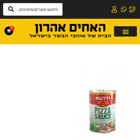
לתוכן
0