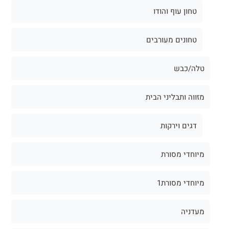
טחון עוף והודו
טחונים מעורבים
טלה/כבש
מזווה ותבליני הבית
דגים וירקות
מיוחדי מסורת
מיוחדי מסורת1
מעדניה