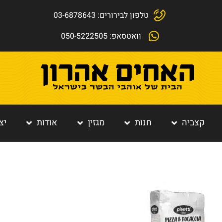
טלפון לבירורים: 03-6878643
וואטסאפ: 050-5222505
קצביה
חנות
מגזין
אודות
יצ