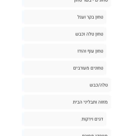
טחון בקר ועגל
טחון טלה וכבש
טחון עוף והודו
טחונים מעורבים
טלה/כבש
מזווה ותבליני הבית
דגים וירקות
מיוחדי מסורת