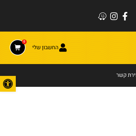
0
החשבון שלי
ירת קשר
פתח