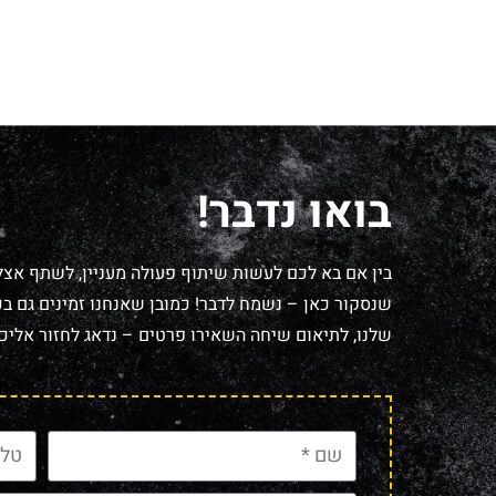
בואו נדבר!
בין אם בא לכם לעשות שיתוף פעולה מעניין, לשתף אצל
שנסקור כאן – נשמח לדבר! כמובן שאנחנו זמינים גם בכל
שלנו, לתיאום שיחה השאירו פרטים – נדאג לחזור אליכם