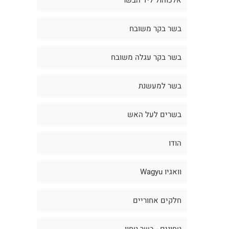
בשר בקר משובח
בשר בקר עגלה משובח
בשר למעשנת
בשרים לעל האש
הודו
וואגיו Wagyu
חלקים אחוריים
טחונים - בשר טחון