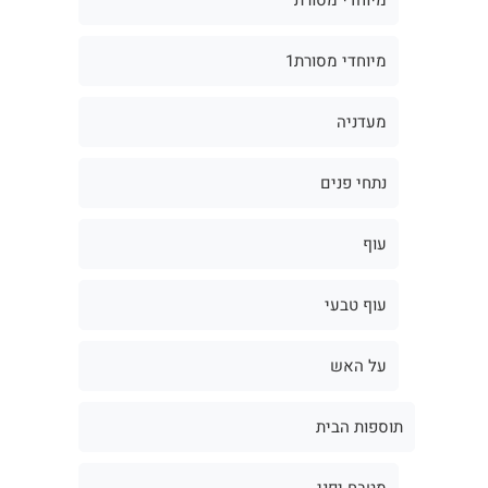
מיוחדי מסורת1
מעדניה
נתחי פנים
עוף
עוף טבעי
על האש
תוספות הבית
מטבח יפני