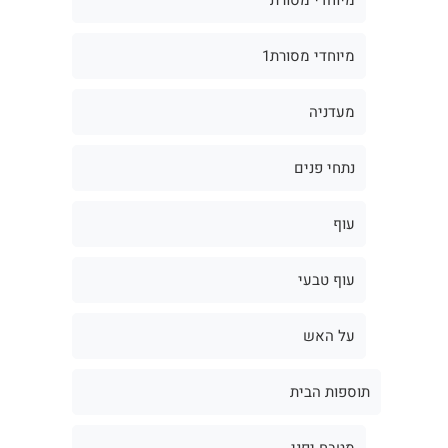
מיוחדי מסורת1
מעדניה
נתחי פנים
עוף
עוף טבעי
על האש
תוספות הבית
מטבח יפני