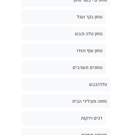
טחון בקר ועגל
טחון טלה וכבש
טחון עוף והודו
טחונים מעורבים
טלה/כבש
מזווה ותבליני הבית
דגים וירקות
מיוחדי מסורת