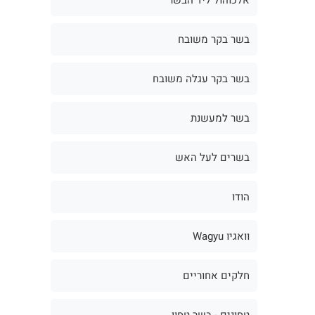
בשר בקר משובח
בשר בקר עגלה משובח
בשר למעשנת
בשרים לעל האש
הודו
וואגיו Wagyu
חלקים אחוריים
טחונים - בשר טחון