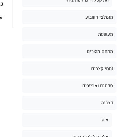
כת
מומלצי השבוע
יש
מעשנות
מתחם מוצרים
נתחי קצבים
סכינים ואביזרים
קצביה
אווז
אלכוהול ליד הבשר