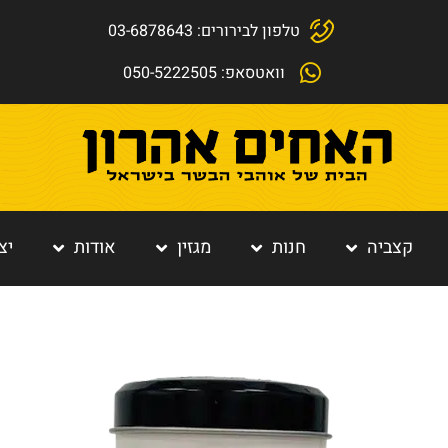
טלפון לבירורים: 03-6878643
וואטסאפ: 050-5222505
קצביה
חנות
מגזין
אודות
יצ