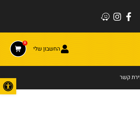
0
החשבון שלי
ירת קשר
פתח