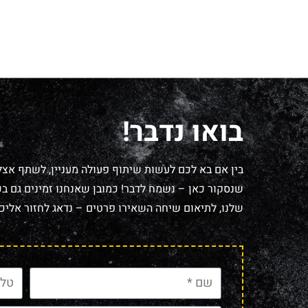
בואו נדבר!
בין אם בא לכם לעשות שיתוף פעולה מעניין, לשתף אצל
שנסקור כאן – נשמח לדבר! כמובן שאנחנו זמינים גם בכל
שלנו, לתיאום שיחה השאירו פרטים – נדאג לחזור אליכם