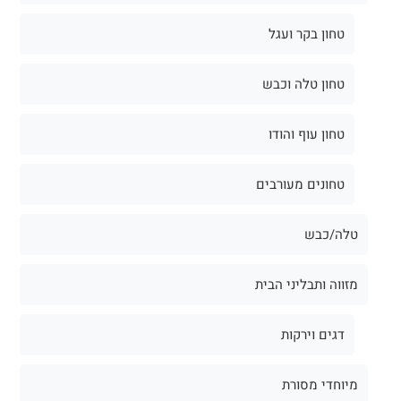
טחון בקר ועגל
טחון טלה וכבש
טחון עוף והודו
טחונים מעורבים
טלה/כבש
מזווה ותבליני הבית
דגים וירקות
מיוחדי מסורת