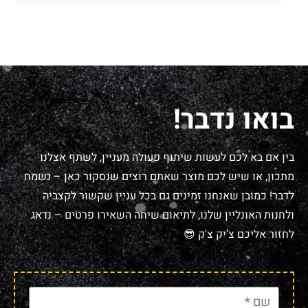
בואו נדבר!
בין אם בא לכם לעשות שיתוף פעולה מעניין, לשתף אצלנו
מתכון, או שיש לכם מוצר שאתם רוצים שנסקור כאן – נשמח
לדבר! כמובן שאנחנו זמינים גם בכל עניין שקשור לקצביה
ולחנות האונליין שלנו, לתיאום שיחה השאירו פרטים – נדאג
לחזור אליכם צ'יק צ'ק 😎