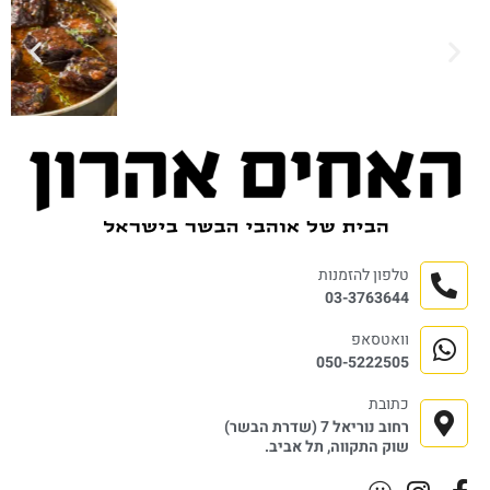
טלפון להזמנות
03-3763644
וואטסאפ
050-5222505
כתובת
רחוב נוריאל 7 (שדרת הבשר)
שוק התקווה, תל אביב.