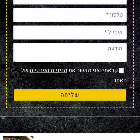
קראתי ואני מאשר את
מדיניות הפרטיות
של
האתר
שליחה