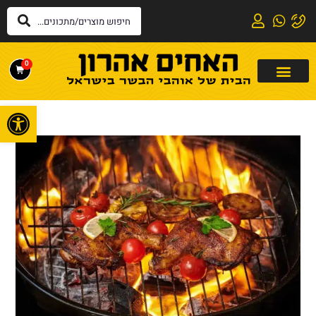
0
פתח