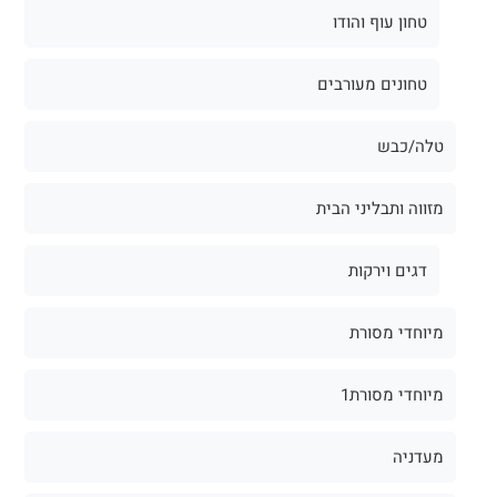
טחון עוף והודו
טחונים מעורבים
טלה/כבש
מזווה ותבליני הבית
דגים וירקות
מיוחדי מסורת
מיוחדי מסורת1
מעדניה