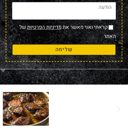
קראתי ואני מאשר את
מדיניות הפרטיות
של
האתר
שליחה