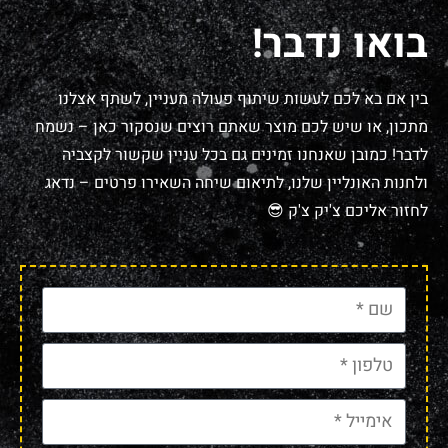
בואו נדבר!
בין אם בא לכם לעשות שיתוף פעולה מעניין, לשתף אצלנו
מתכון, או שיש לכם מוצר שאתם רוצים שנסקור כאן – נשמח
לדבר! כמובן שאנחנו זמינים גם בכל עניין שקשור לקצביה
ולחנות האונליין שלנו, לתיאום שיחה השאירו פרטים – נדאג
לחזור אליכם צ'יק צ'ק 😎