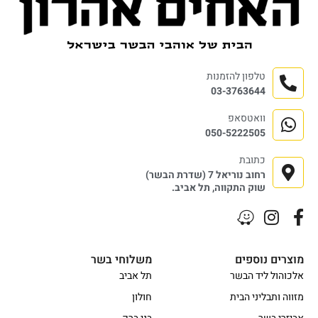
טלפון להזמנות
03-3763644
וואטסאפ
050-5222505
כתובת
רחוב נוריאל 7 (שדרת הבשר)
שוק התקווה, תל אביב.
מוצרים נוספים
משלוחי בשר
אלכוהול ליד הבשר
תל אביב
מזווה ותבליני הבית
חולון