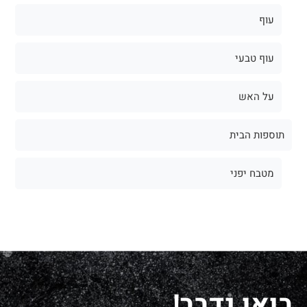
עוף
עוף טבעי
על האש
תוספות הבית
מטבח יפני
בואו נדבר!