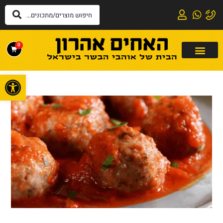
0
פתח