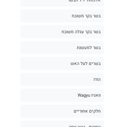
בשר בקר משובח
בשר בקר עגלה משובח
בשר למעשנת
בשרים לעל האש
הודו
וואגיו Wagyu
חלקים אחוריים
טחונים - בשר טחון