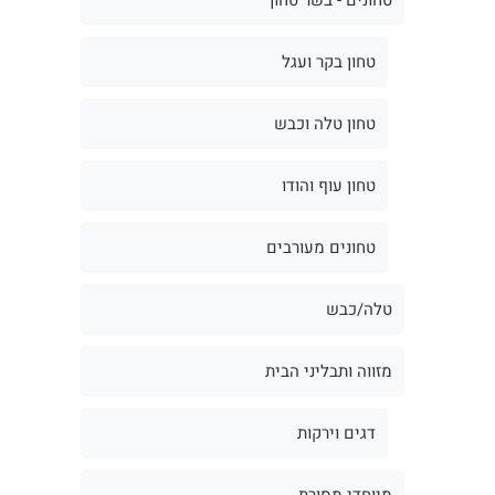
טחון בקר ועגל
טחון טלה וכבש
טחון עוף והודו
טחונים מעורבים
טלה/כבש
מזווה ותבליני הבית
דגים וירקות
מיוחדי מסורת