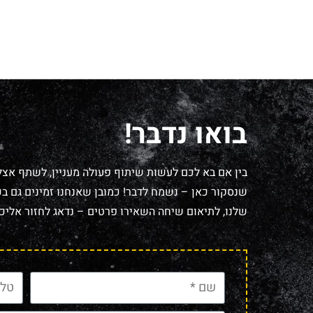
בואו נדבר!
בין אם בא לכם לעשות שיתוף פעולה מעניין, לשתף אצל
שנסקור כאן – נשמח לדבר! כמובן שאנחנו זמינים גם בכל
שלנו, לתיאום שיחה השאירו פרטים – נדאג לחזור אליכם