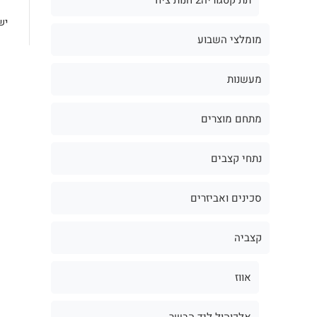
יש
מומלצי השבוע
מעשנות
מתחם מוצרים
נתחי קצבים
סכינים ואביזרים
קצביה
אווז
אלכוהול ליד הבשר