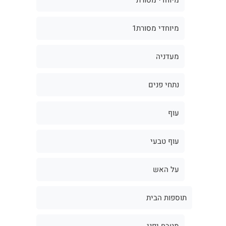
מיוחדי מסורת1
מעדניה
נתחי פנים
עוף
עוף טבעי
על האש
תוספות הבית
מטבח יפני