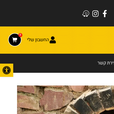
0
החשבון שלי
ירת קשר
פתח