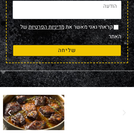
קראתי ואני מאשר את
מדיניות הפרטיות
של
האתר
שליחה