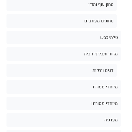
טחון עוף והודו
טחונים מעורבים
טלה/כבש
מזווה ותבליני הבית
דגים וירקות
מיוחדי מסורת
מיוחדי מסורת1
מעדניה