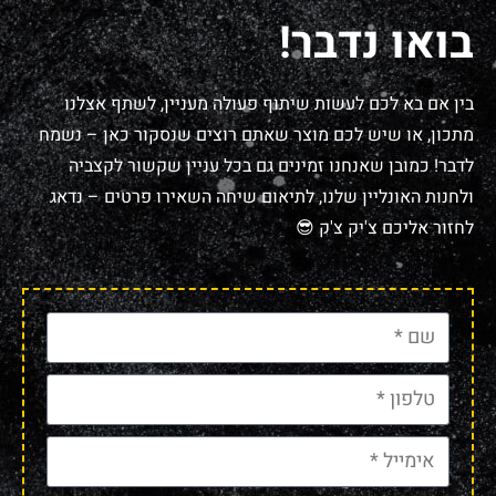
בואו נדבר!
בין אם בא לכם לעשות שיתוף פעולה מעניין, לשתף אצלנו
מתכון, או שיש לכם מוצר שאתם רוצים שנסקור כאן – נשמח
לדבר! כמובן שאנחנו זמינים גם בכל עניין שקשור לקצביה
ולחנות האונליין שלנו, לתיאום שיחה השאירו פרטים – נדאג
לחזור אליכם צ'יק צ'ק 😎