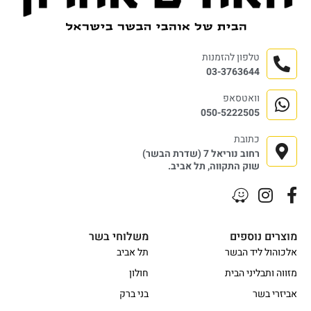
טלפון להזמנות
03-3763644
וואטסאפ
050-5222505
כתובת
רחוב נוריאל 7 (שדרת הבשר)
שוק התקווה, תל אביב.
מוצרים נוספים
משלוחי בשר
אלכוהול ליד הבשר
תל אביב
מזווה ותבליני הבית
חולון
אביזרי בשר
בני ברק