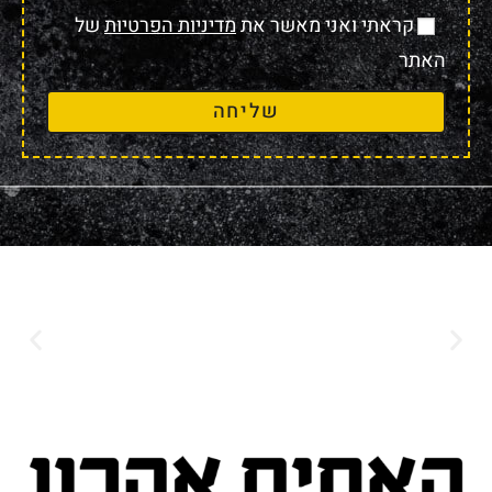
קראתי ואני מאשר את
מדיניות הפרטיות
של
האתר
שליחה