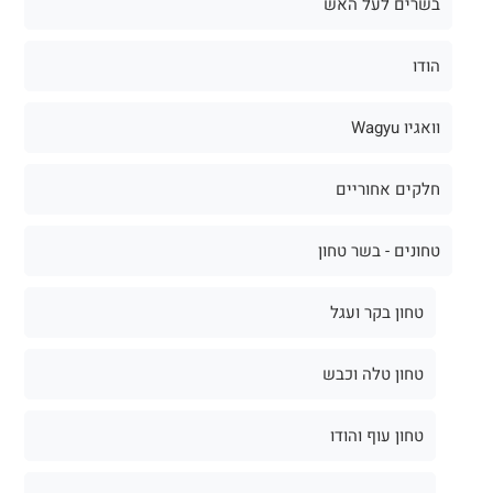
בשרים לעל האש
הודו
וואגיו Wagyu
חלקים אחוריים
טחונים - בשר טחון
טחון בקר ועגל
טחון טלה וכבש
טחון עוף והודו