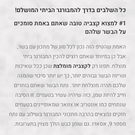
כל השלבים בדרך להמבורגר הביתי המושלם!
#1 למצוא קצביה טובה שאתם באמת סומכים
על הבשר שלהם
האמת שהטיפ הזה נכון לכל סוג של מתכון עם בשר,
אבל כן במיוחד שאתם רוצים להכין המבורגר ביתי
מוצלח. תפנו רק
לקצביה מומלצת
שכן ככל שאיכות
וטריות הבשר גבוהים יותר, כך יש יותר סיכוי שהמנה
שלכם תהיה מוצלחת יותר. נתח הבשר שאתם בוחרים
חייב להיות שמן, כזה שיהיה עשיר בטעמים. זו הסיבה
שנתחים כמו אונטריב או צוואר שמאופיינים בטעמים
חזקים נמצאים בהרבה מתכוני המבורגר בשילוב עם נתח
מספר 9, אסאדו. גם שומן כבש הולך מצוין בתערובות.