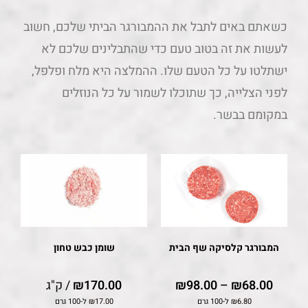
כשאתם באים לתבל את ההמבורגר הביתי שלכם, חשוב
לעשות את זה בטוב טעם כדי שהתבלינים שלכם לא
ישתלטו על כל הטעם שלו. ההמלצה היא מלח ופלפל,
לפני הצלייה, כך שתוכלו לשמור על כל הנוזלים
במקומם בבשר.
המבורגר קלסיקה שף הבית
שומן כבש טחון
68.00
₪
–
98.00
₪
170.00
₪
/ ק"ג
6.80
₪
ל-100 גרם
17.00
₪
ל-100 גרם