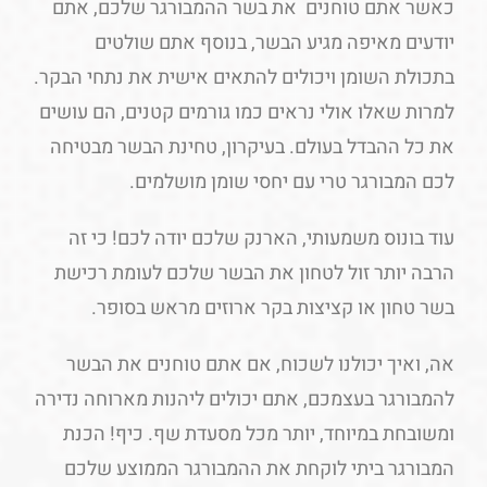
כאשר אתם טוחנים את בשר ההמבורגר שלכם, אתם
יודעים מאיפה מגיע הבשר, בנוסף אתם שולטים
בתכולת השומן ויכולים להתאים אישית את נתחי הבקר.
למרות שאלו אולי נראים כמו גורמים קטנים, הם עושים
את כל ההבדל בעולם. בעיקרון, טחינת הבשר מבטיחה
לכם המבורגר טרי עם יחסי שומן מושלמים.
עוד בונוס משמעותי, הארנק שלכם יודה לכם! כי זה
הרבה יותר זול לטחון את הבשר שלכם לעומת רכישת
בשר טחון או קציצות בקר ארוזים מראש בסופר.
אה, ואיך יכולנו לשכוח, אם אתם טוחנים את הבשר
להמבורגר בעצמכם, אתם יכולים ליהנות מארוחה נדירה
ומשובחת במיוחד, יותר מכל מסעדת שף. כיף! הכנת
המבורגר ביתי לוקחת את ההמבורגר הממוצע שלכם