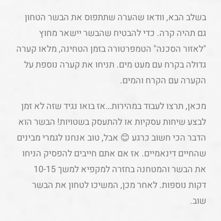
בשלב הבא, וודאו שהערה שתתפוס את הבשר הטחון
גם תהיה קרה. כדי להבטיח שהבשר יישאר מחוץ
"לאזור הסכנה" הטמפרטורה בזמן הטחינה, מלאו קערה
גדולה בקרח עם מעט מים. תניחו את קערה נוספת על
הקערה עם הקרח והמים.
מכאן, תרצו לעבוד במהירות…אז בואו נגיד שזה לא זמן
לבצע שיחות עסקיות או להתעסק בשטויות! הבשר הוא
הדבר הכי חשוב כרגע 😊 אבל, טוב אנחנו לגמרי מבינים
שהחיים דינאמיים. אז אם אתם חייבים להפסיק הניחו
את הבשר והמטחנה בחזרה למקפיא למשך 10-15
דקות נוספות. לאחר מכן, המשיכו לטחון את הבשר
שוב.