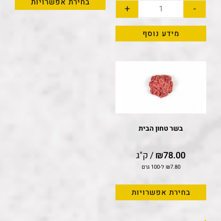
בחירת אפשרויות
+
-
מידע נוסף
בשר טחון הבית
78.00
₪
/ ק"ג
7.80
₪
ל-100 גרם
בחירת אפשרויות