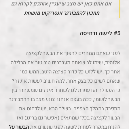
אם אתם כאן יש מצב שיעניין אותכם לקרוא גם
מתכון להמבורגר אנטריקוט מושחת
#5 לישה ודחיסה
לפני שאתם ממהרים להפוך את הבשר לקציצה
אלוהית, שימו לב שאתם מערבבים טוב טוב את הבלילה.
אחר כך, יש ללוש כל כדור קציצה היטב, ממש כמו
שאתם לשים כל בצק אחר. למה חשוב לעשות את זה?
כי הפעולה הזו עוזרת לנו לשחרר איניזים שמשחרר בין
הבשר לשומן, ככה בעצם אנחנו נמנע מצב בו ההמבורגר
מתפרק במהלך הצפייה. בשלב הבא, יש לדחוס את
הבשר לקציצה בכלי שמתאים (אפשר גם ברינג) ואז
להניח במקרר לפחות לשעה לפני שנשים את
הבשר על