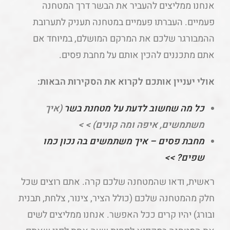
אנחנו ממליצים להעביר את הבשר דרך המטחנה
פעמיים. העברתו פעמיים במטחנה תעניק לתערובת
ההמבורגר שלכם את המרקם המושלם, במיוחד אם
אתם מתכננים להכין אותם על מחבת פסים.
אולי יעניין אותכם לקרוא את הסקירות הבאות:
כל מה שחשוב לדעת על מטחנת בשר
(איך
משתמשים, איפה ומה קונים) > >
מחבת פסים – איך משתמשים בה נכון כמו
שפים? >>
ראשית, ודאו שהמטחנה שלכם קרה. אתם רוצים שכל
חלק מהמטחנה שלכם (כולל הציר, צינור, צלחת, תבנית
ובורג) יהיו קרים ככל האפשר. אנחנו ממליצים לשים