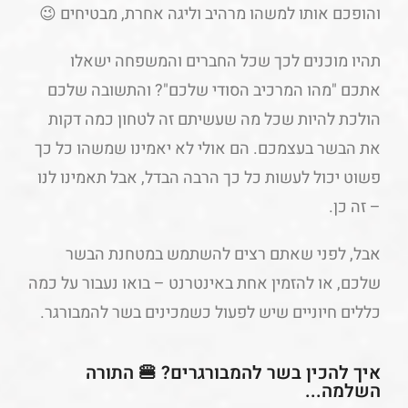
והופכם אותו למשהו מרהיב וליגה אחרת, מבטיחים 😉
תהיו מוכנים לכך שכל החברים והמשפחה ישאלו
אתכם "מהו המרכיב הסודי שלכם"? והתשובה שלכם
הולכת להיות שכל מה שעשיתם זה לטחון כמה דקות
את הבשר בעצמכם. הם אולי לא יאמינו שמשהו כל כך
פשוט יכול לעשות כל כך הרבה הבדל, אבל תאמינו לנו
– זה כן.
אבל, לפני שאתם רצים להשתמש במטחנת הבשר
שלכם, או להזמין אחת באינטרנט – בואו נעבור על כמה
כללים חיוניים שיש לפעול כשמכינים בשר להמבורגר.
איך להכין בשר להמבורגרים? 🍔 התורה
השלמה...