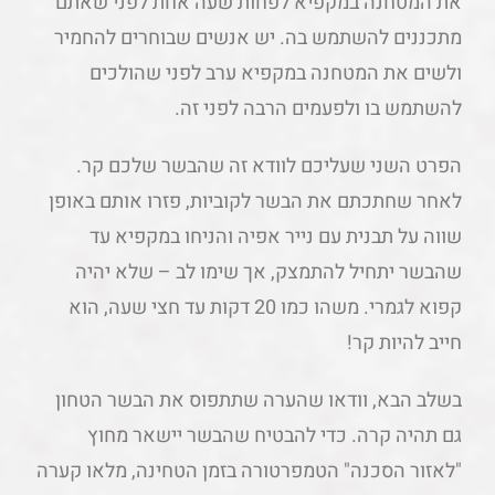
את המטחנה במקפיא לפחות שעה אחת לפני שאתם
מתכננים להשתמש בה. יש אנשים שבוחרים להחמיר
ולשים את המטחנה במקפיא ערב לפני שהולכים
להשתמש בו ולפעמים הרבה לפני זה.
הפרט השני שעליכם לוודא זה שהבשר שלכם קר.
לאחר שחתכתם את הבשר לקוביות, פזרו אותם באופן
שווה על תבנית עם נייר אפיה והניחו במקפיא עד
שהבשר יתחיל להתמצק, אך שימו לב – שלא יהיה
קפוא לגמרי. משהו כמו 20 דקות עד חצי שעה, הוא
חייב להיות קר!
בשלב הבא, וודאו שהערה שתתפוס את הבשר הטחון
גם תהיה קרה. כדי להבטיח שהבשר יישאר מחוץ
"לאזור הסכנה" הטמפרטורה בזמן הטחינה, מלאו קערה