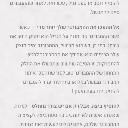
להוסיף רוטב או טעם נוזלי, עשו זאת לאחר שההמבורגר
סיים להתבשל.
אל תהפכו את ההמבורגר שלך יותר מדי
– כאשר
בשר ההמבורגר קר ומונח על הגריל הוא יחזיק היטב את
צורתו. כמו כן, כשהוא מבושל, ההמבורגר יהיה מוצק.
שלב הביניים הוא שהופך את ההמבורגר לרגיש
להתפרקות. זו הסיבה שחשוב שתבשלו את החלק
התחתון של ההמבורגר טוב לפני שתהפכו אותו!
המבורגר מבושל במלואו בתחתית יעזור להמבורגר
להחזיק יחד בעת היפוך!
להוסיף ביצה, אבל רק אם יש צורך מוחלט
– למרות
שאנחנו אישית לא תומכים בהוספת ביצה לקציצות
ההמבורגר שלכם, אתם יכולים לעשות זאת במידת