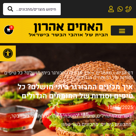
0
פתח
דף הבית
»
מאמרים
»
איך מכינים המבורגר ביתי מושלם? כל טיפים
וסודות של המומחים הגדולים
איך מכינים המבורגר ביתי מושלם? כל
טיפים וסודות של המומחים הגדולים
10/15/2025
בשרים למתחילים
,
טיפים למטבח
,
מאמרים
,
מתכוני בשר בקר
,
מתכונים ביתיים
,
מתכונים בשר טחון