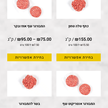
כתף טלה טחון
המבורגר שף אווז ובקר
155.00
₪
/ ק"ג
75.00
₪
–
95.00
₪
/ ק"ג
15.50
₪
ל-100 גרם
7.50
₪
ל-100 גרם
בחירת אפשרויות
בחירת אפשרויות
המבורגר אנטריקוט שף
בשר להמבורגר