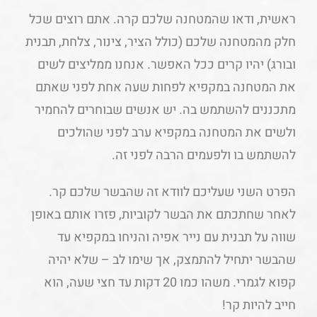
ראשית, ודאו שהמטחנה שלכם קרה. אתם רוצים שכל
חלק מהמטחנה שלכם (כולל הציר, צינור, צלחת, תבנית
ובורג) יהיו קרים ככל האפשר. אנחנו ממליצים לשים
את המטחנה במקפיא לפחות שעה אחת לפני שאתם
מתכננים להשתמש בה. יש אנשים שבוחרים להחמיר
ולשים את המטחנה במקפיא ערב לפני שהולכים
להשתמש בו ולפעמים הרבה לפני זה.
הפרט השני שעליכם לוודא זה שהבשר שלכם קר.
לאחר שחתכתם את הבשר לקוביות, פזרו אותם באופן
שווה על תבנית עם נייר אפיה והניחו במקפיא עד
שהבשר יתחיל להתמצק, אך שימו לב – שלא יהיה
קפוא לגמרי. משהו כמו 20 דקות עד חצי שעה, הוא
חייב להיות קר!