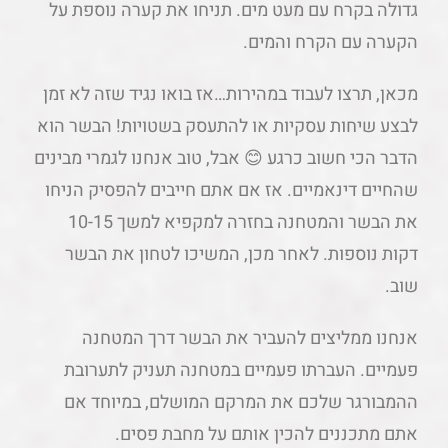
גדולה בקרח עם מעט מים. תניחו את קערה נוספת על
הקערה עם הקרח והמים.
מכאן, תרצו לעבוד במהירות…אז בואו נגיד שזה לא זמן
לבצע שיחות עסקיות או להתעסק בשטויות! הבשר הוא
הדבר הכי חשוב כרגע 😊 אבל, טוב אנחנו לגמרי מבינים
שהחיים דינאמיים. אז אם אתם חייבים להפסיק הניחו
את הבשר והמטחנה בחזרה למקפיא למשך 10-15
דקות נוספות. לאחר מכן, המשיכו לטחון את הבשר
שוב.
אנחנו ממליצים להעביר את הבשר דרך המטחנה
פעמיים. העברתו פעמיים במטחנה תעניק לתערובת
ההמבורגר שלכם את המרקם המושלם, במיוחד אם
אתם מתכננים להכין אותם על מחבת פסים.