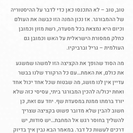
טוב, טוב – לא התכנסו כאן כדי לדבר על ההיסטוריה
של ההמבורגר. אז נכון המנה הזו כבשה את העולם
וכיום היא נמצאת בכל מסעדה, רשת מזון וכמובן
כחלק ממסורת הישראלית על האש וכמובן גם
העולמית – גריל וברביקיו.
מה הסוד שהופך את הקציצה הזו למשהו שמשגע
את כולם, את האמת…עם כל הרקורד שלנו בבשר
עדיין אין לנו מושג, מה שבטוח שכל אחד יכול אחד
ואחת יכול/ה להכין המבורגר ביתי, עסיסי כזה שלא
יורד ברמתו ממנת במסעדת שף. יחד עם זאת, כן
חשוב להבין שלא מדובר פשוט בקציצה שצריך
להשליך בחוסר רגש אל המחבת…יש סודות, יש
דרכים לעשות כל דבר. במאמר הבא נבין איך בדיוק