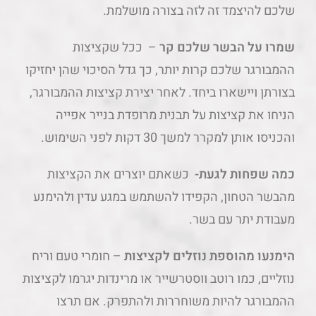
שלכם להיצמד זה לזה בצורה מושלמת.
שמרו על הבשר שלכם קר
– ככל שקציצות
ההמבורגר שלכם קרות יותר, כך גדל הסיכוי שהן יחזיקו
בצורתן ויישארו ביחד. לאחר יצירת קציצות ההמבורגר,
הניחו את קציצות על תבנית מרופדת בנייר אפייה
והכניסו אותן למקרר למשך 30 דקות לפני השימוש.
כמה שפחות לגעת-
כשאתם יוצרים את הקציצות
מהבשר הטחון, הקפידו להשתמש במגע עדין ולהימנע
מעבודת יתר עם בשר.
הימנעו מהוספת נוזלים לקציצות
– חומרי טעם וריח
נוזליים, כמו רוטב ווסטרשייר או מרינדות יגרמו לקציצות
ההמבורגר להיות משוחררות ולהתפרק. אם תרצו